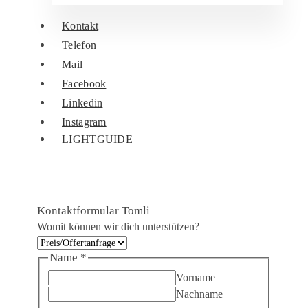
Kontakt
Telefon
Mail
Facebook
Linkedin
Instagram
LIGHTGUIDE
Kontaktformular Tomli
Bemerkungen
Womit können wir dich unterstützen?
unterstützen?
Name
*
Name
Vorname
Nachname