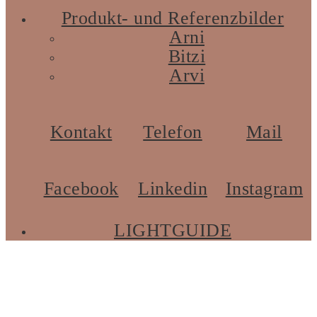
Produkt- und Referenzbilder
Arni
Bitzi
Arvi
Kontakt
Telefon
Mail
Facebook
Linkedin
Instagram
LIGHTGUIDE